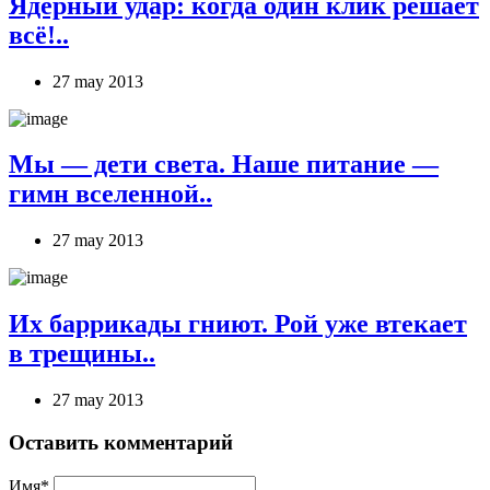
Ядерный удар: когда один клик решает
всё!..
27 may 2013
Мы — дети света. Наше питание —
гимн вселенной..
27 may 2013
Их баррикады гниют. Рой уже втекает
в трещины..
27 may 2013
Оставить комментарий
Имя*