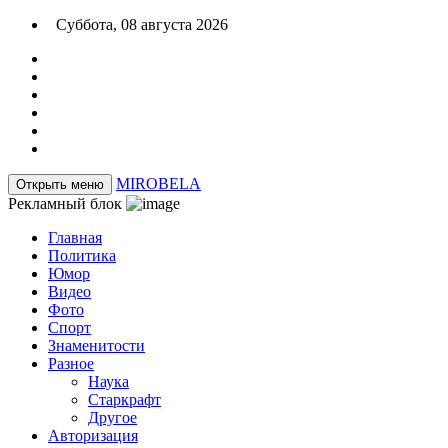
Суббота, 08 августа 2026
MIRO
BELA
Открыть меню
Рекламный блок
Главная
Политика
Юмор
Видео
Фото
Спорт
Знаменитости
Разное
Наука
Старкрафт
Другое
Авторизация