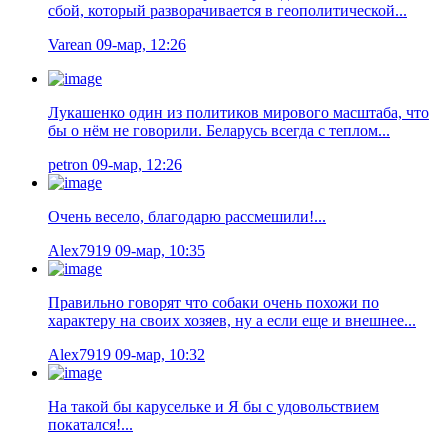
сбой, который разворачивается в геополитической...
Varean
09-мар, 12:26
Лукашенко один из политиков мирового масштаба, что
бы о нём не говорили. Беларусь всегда с теплом...
petron
09-мар, 12:26
Очень весело, благодарю рассмешили!...
Alex7919
09-мар, 10:35
Правильно говорят что собаки очень похожи по
характеру на своих хозяев, ну а если еще и внешнее...
Alex7919
09-мар, 10:32
На такой бы карусельке и Я бы с удовольствием
покатался!...