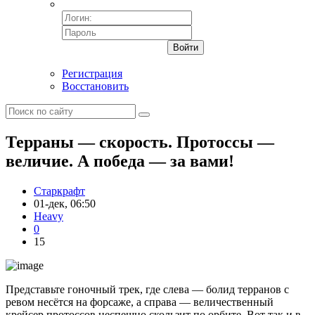
Войти
Регистрация
Восстановить
Терраны — скорость. Протоссы —
величие. А победа — за вами!
Старкрафт
01-дек, 06:50
Heavy
0
15
Представьте гоночный трек, где слева — болид терранов с
ревом несётся на форсаже, а справа — величественный
крейсер протоссов неспешно скользит по орбите. Вот так и в