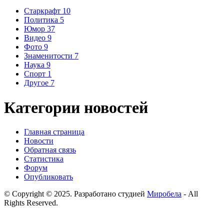
Старкрафт
10
Политика
5
Юмор
37
Видео
9
Фото
9
Знаменитости
7
Наука
9
Спорт
1
Другое
7
Категории новостей
Главная страница
Новости
Обратная связь
Статистика
Форум
Опубликовать
© Copyright © 2025. Разработано студией
Миробела
- All
Rights Reserved.