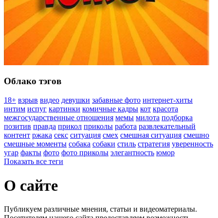
Облако тэгов
18+
взрыв
видео
девушки
забавные фото
интернет‑хиты
интим
испуг
картинки
комичные кадры
кот
красота
межгосударственные отношения
мемы
милота
подборка
позитив
правда
прикол
приколы
работа
развлекательный
контент
ржака
секс
ситуация
смех
смешная ситуация
смешно
смешные моменты
собака
собаки
стиль
стратегия
уверенность
угар
факты
фото
фото приколы
элегантность
юмор
Показать все теги
О сайте
Публикуем различные мнения, статьи и видеоматериалы.
Посетителям нашего сайта предоставляем возможность