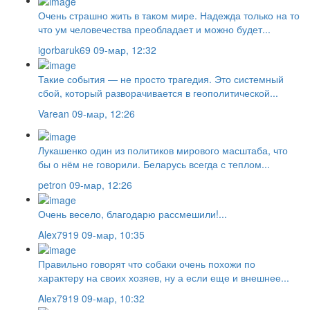
Очень страшно жить в таком мире. Надежда только на то
что ум человечества преобладает и можно будет...
igorbaruk69
09-мар, 12:32
Такие события — не просто трагедия. Это системный
сбой, который разворачивается в геополитической...
Varean
09-мар, 12:26
Лукашенко один из политиков мирового масштаба, что
бы о нём не говорили. Беларусь всегда с теплом...
petron
09-мар, 12:26
Очень весело, благодарю рассмешили!...
Alex7919
09-мар, 10:35
Правильно говорят что собаки очень похожи по
характеру на своих хозяев, ну а если еще и внешнее...
Alex7919
09-мар, 10:32