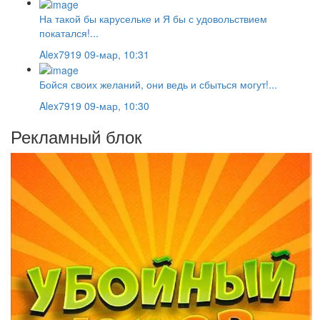
На такой бы карусельке и Я бы с удовольствием
покатался!...
Alex7919
09-мар, 10:31
Бойся своих желаний, они ведь и сбыться могут!...
Alex7919
09-мар, 10:30
Рекламный блок