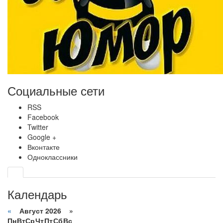
Социальные сети
RSS
Facebook
Twitter
Google +
Вконтакте
Одноклассники
Календарь
«
Август 2026 »
Пн
Вт
Ср
Чт
Пт
Сб
Вс