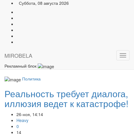
Суббота, 08 августа 2026
MIRO
BELA
Откр
меню
Рекламный блок
Политика
Реальность требует диалога,
иллюзия ведет к катастрофе!
26-ноя, 14:14
Heavy
0
14