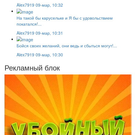
Alex7919
09-мар, 10:32
На такой бы карусельке и Я бы с удовольствием
покатался!...
Alex7919
09-мар, 10:31
Бойся своих желаний, они ведь и сбыться могут!...
Alex7919
09-мар, 10:30
Рекламный блок