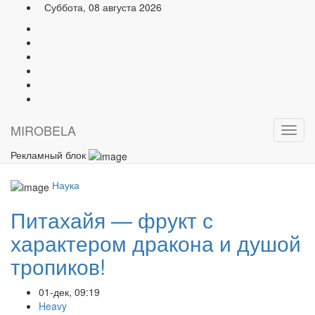
Суббота, 08 августа 2026
MIRO
BELA
Откр
меню
Рекламный блок
Наука
Питахайя — фрукт с
характером дракона и душой
тропиков!
01-дек, 09:19
Heavy