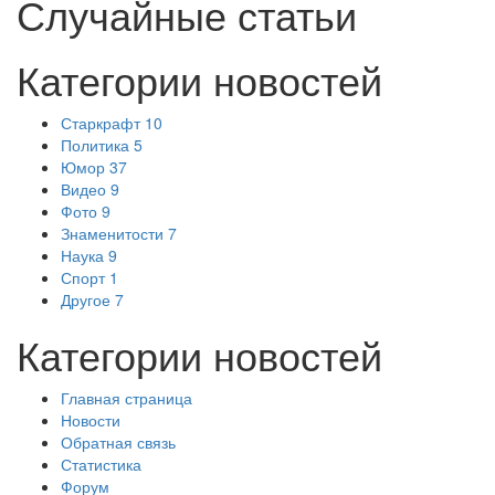
Случайные статьи
Категории новостей
Старкрафт
10
Политика
5
Юмор
37
Видео
9
Фото
9
Знаменитости
7
Наука
9
Спорт
1
Другое
7
Категории новостей
Главная страница
Новости
Обратная связь
Статистика
Форум