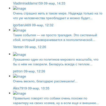
Vladimiraddams159
09-мар, 14:33
Очень страшно жить в таком мире. Надежда только на то
что ум человечества преобладает и можно будет...
igorbaruk69
09-мар, 12:32
Такие события — не просто трагедия. Это системный
сбой, который разворачивается в геополитической...
Varean
09-мар, 12:26
Лукашенко один из политиков мирового масштаба, что
бы о нём не говорили. Беларусь всегда с теплом...
petron
09-мар, 12:26
Очень весело, благодарю рассмешили!...
Alex7919
09-мар, 10:35
Правильно говорят что собаки очень похожи по
характеру на своих хозяев, ну а если еще и внешнее...